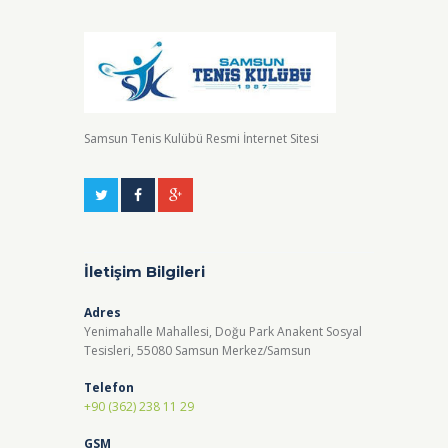
Samsun Tenis Kulübü Resmi İnternet Sitesi
İletişim Bilgileri
Adres
Yenimahalle Mahallesi, Doğu Park Anakent Sosyal
Tesisleri, 55080 Samsun Merkez/Samsun
Telefon
+90 (362) 238 11 29
GSM