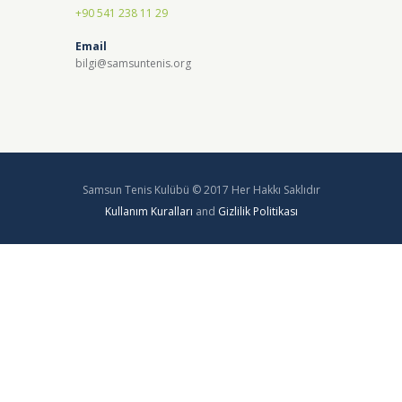
+90 541 238 11 29
Email
bilgi@samsuntenis.org
Samsun Tenis Kulübü © 2017 Her Hakkı Saklıdır
Kullanım Kuralları
and
Gizlilik Politikası