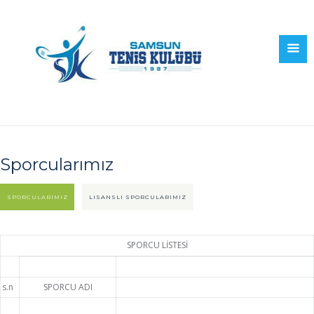
Sporcularımız
SPORCULARIMIZ
LISANSLI SPORCULARIMIZ
SPORCU LİSTESİ
s.n
SPORCU ADI