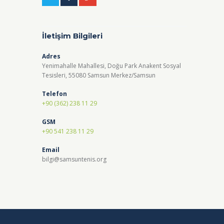
İletişim Bilgileri
Adres
Yenimahalle Mahallesi, Doğu Park Anakent Sosyal
Tesisleri, 55080 Samsun Merkez/Samsun
Telefon
+90 (362) 238 11 29
GSM
+90 541 238 11 29
Email
bilgi@samsuntenis.org