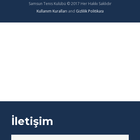
Samsun Tenis Kulübü © 2017 Her Hakkı Saklıdır
Kullanım Kuralları
and
Gizlilik Politikası
İletişim